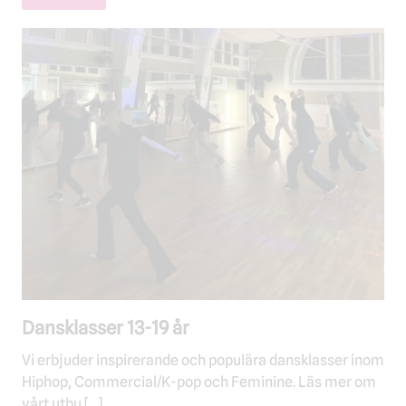
Dansklasser 13-19 år
Vi erbjuder inspirerande och populära dansklasser inom
Hiphop, Commercial/K-pop och Feminine. Läs mer om
vårt utbu […]