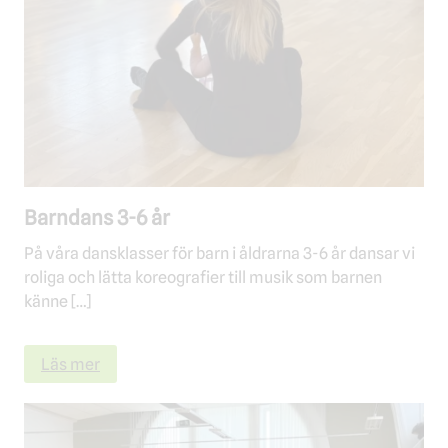
Barndans 3-6 år
På våra dansklasser för barn i åldrarna 3-6 år dansar vi
roliga och lätta koreografier till musik som barnen
känne […]
Läs mer