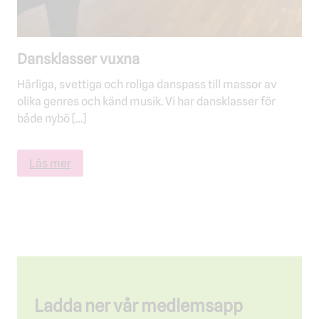
Dansklasser vuxna
Härliga, svettiga och roliga danspass till massor av
olika genres och känd musik. Vi har dansklasser för
både nybö […]
Läs mer
Ladda ner vår medlemsapp