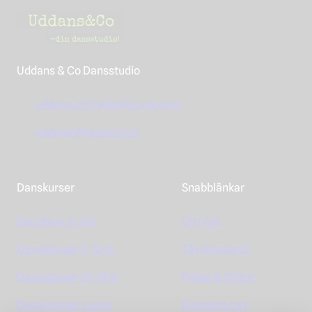
Uddans & Co Dansstudio
uddans.michelle@gmail.com
uddans1@gmail.com
Danskurser
Snabblänkar
Barndans 3-6 år
Om oss
Dansklasser 7-12 år
Tävlingsdans
Dansklasser 13-19 år
Priser & Villkor
Dansklasser vuxna
Kontakta oss