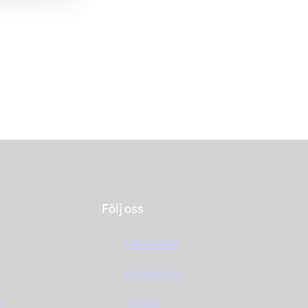
Följ oss
Facebook
Instagram
r
TikTok