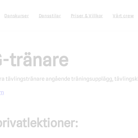
Danskurser
Dansstilar
Priser & Villkor
Vårt crew
G-tränare
ra tävlingstränare angående träningsupplägg, tävlingsk
om
rivatlektioner: