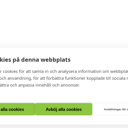
kies på denna webbplats
r cookies för att samla in och analysera information om webbpla
ch användning, för att förbättra funktioner kopplade till sociala
bättra och anpassa innehåll och annonser.
t alla cookies
Avböj alla cookies
Inställningar för