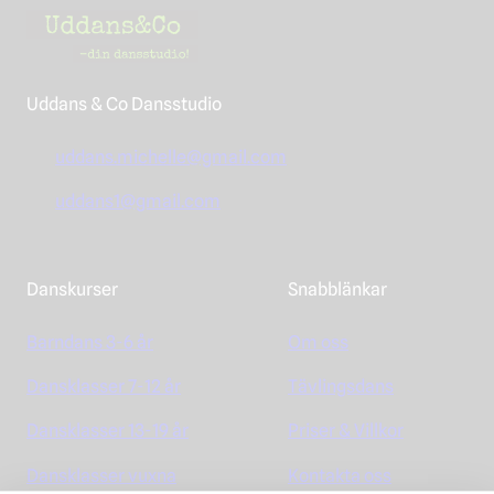
Uddans & Co Dansstudio
uddans.michelle@gmail.com
uddans1@gmail.com
Danskurser
Snabblänkar
Barndans 3-6 år
Om oss
Dansklasser 7-12 år
Tävlingsdans
Dansklasser 13-19 år
Priser & Villkor
Dansklasser vuxna
Kontakta oss