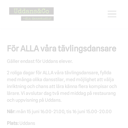
Hoppa
till
innehåll
För ALLA våra tävlingsdansare
Gäller endast för Uddans elever.
2 roliga dagar för ALLA våra tävlingsdansare, fyllda
med många olika dansstilar, med möjlighet att välja
inriktning och chans att lära känna flera kompisar och
lärare. Vi avslutar dag två med middag på restaurang
och uppvisning på Uddans.
När:
mån 15 juni 16.00-21.00, tis 16 juni 15.00-20.00
Plats:
Uddans